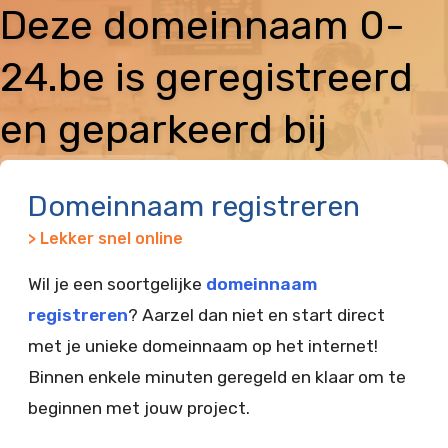
Deze domeinnaam 0-
24.be is geregistreerd
en geparkeerd bij
Vimexx
Domeinnaam registreren
> Lekker snel online
Wil je een soortgelijke
domeinnaam
registreren
? Aarzel dan niet en start direct
met je unieke domeinnaam op het internet!
Binnen enkele minuten geregeld en klaar om te
beginnen met jouw project.